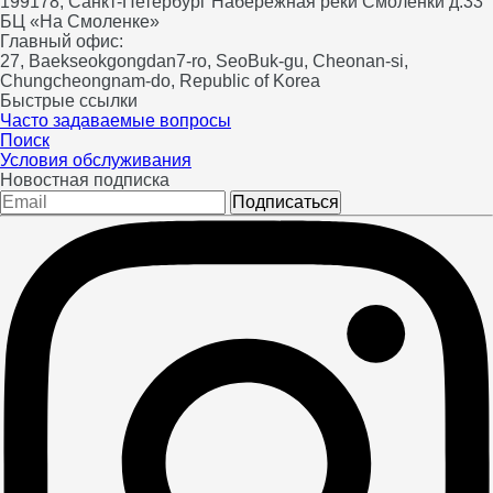
199178, Санкт-Петербург Набережная реки Смоленки д.33
БЦ «На Смоленке»
Главный офис:
27, Baekseokgongdan7-ro, SeoBuk-gu, Cheonan-si,
Chungcheongnam-do, Republic of Korea
Быстрые ссылки
Часто задаваемые вопросы
Поиск
Условия обслуживания
Новостная подписка
Подписаться