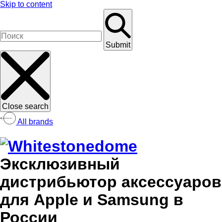
Skip to content
Submit
Close search
All brands
Эксклюзивный
дистрибьютор аксессуаров
для Apple и Samsung в
России