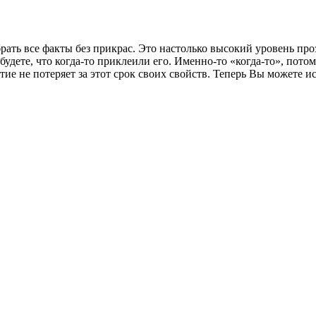
рать все факты без прикрас. Это настолько высокий уровень про
удете, что когда-то приклеили его. Именно-то «когда-то», пото
е не потеряет за этот срок своих свойств. Теперь Вы можете ис