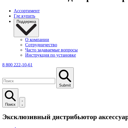
Ассортимент
Где купить
Поддержка
О компании
Сотрудничество
Часто задаваемые вопросы
Инструкция по установке
8 800 222-10-61
Submit
Поиск
Эксклюзивный дистрибьютор аксессуаро