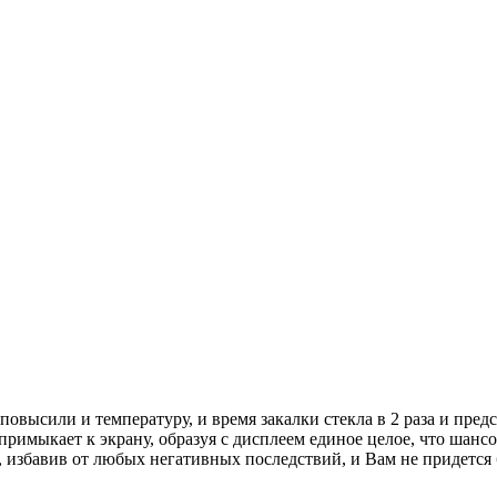
высили и температуру, и время закалки стекла в 2 раза и пред
примыкает к экрану, образуя с дисплеем единое целое, что шанс
, избавив от любых негативных последствий, и Вам не придется 