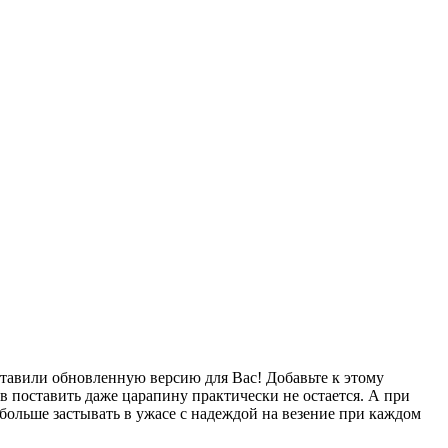
ставили обновленную версию для Вас! Добавьте к этому
ов поставить даже царапину практически не остается. А при
больше застывать в ужасе с надеждой на везение при каждом