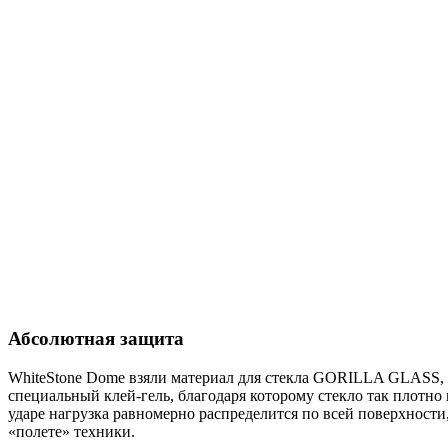
Абсолютная защита
WhiteStone Dome взяли материал для стекла GORILLA GLASS, по
специальный клей-гель, благодаря которому стекло так плотно 
ударе нагрузка равномерно распределится по всей поверхности
«полете» техники.