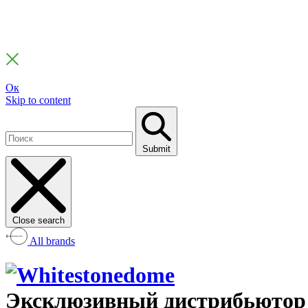
Ок
Skip to content
Submit
Close search
All brands
Эксклюзивный дистрибьютор а