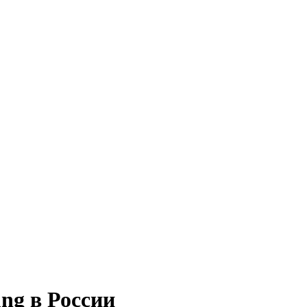
ng в России