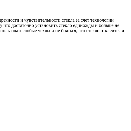
зрачности и чувствительности стекла за счет технологии
му что достаточно установить стекло единожды и больше не
пользовать любые чехлы и не бояться, что стекло отклеится и