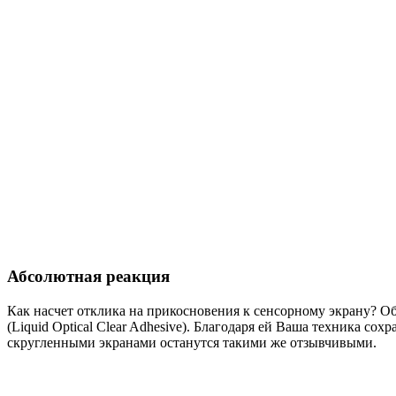
Абсолютная реакция
Как насчет отклика на прикосновения к сенсорному экрану? О
(Liquid Optical Clear Adhesive). Благодаря ей Ваша техника с
скругленными экранами останутся такими же отзывчивыми.