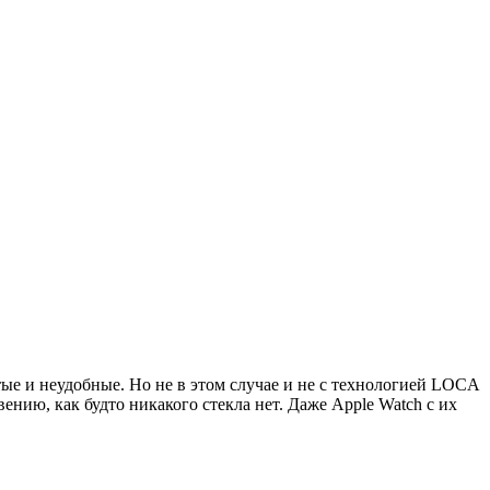
ые и неудобные. Но не в этом случае и не с технологией LOCA
ению, как будто никакого стекла нет. Даже Apple Watch с их