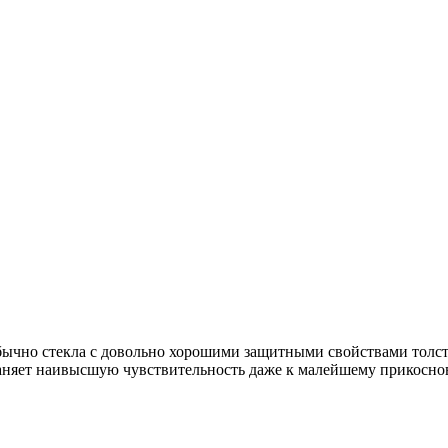
бычно стекла с довольно хорошими защитными свойствами толст
охраняет наивысшую чувствительность даже к малейшему прикоснов