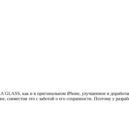
A GLASS, как и в оригинальном iPhone, улучшенное и доработан
е, совместив это с заботой о его сохранности. Поэтому у разра