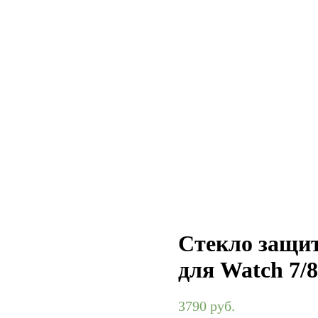
Стекло защит
для Watch 7/
3790
руб.