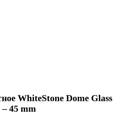
ное WhiteStone Dome Glass
8 – 45 mm