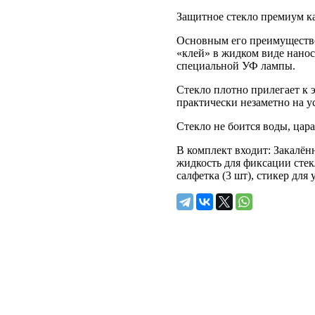
Защитное стекло премиум ка
Основным его преимуществ
«клей» в жидком виде нанос
специальной УФ лампы.
Стекло плотно прилегает к 
практически незаметно на у
Стекло не боится воды, цар
В комплект входит: Закалён
жидкость для фиксации стек
салфетка (3 шт), стикер для