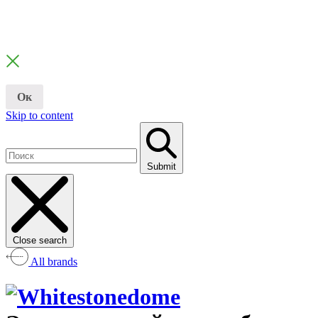
Ок
Skip to content
Submit
Close search
All brands