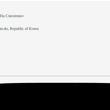
«На Смоленке»
m-do, Republic of Korea