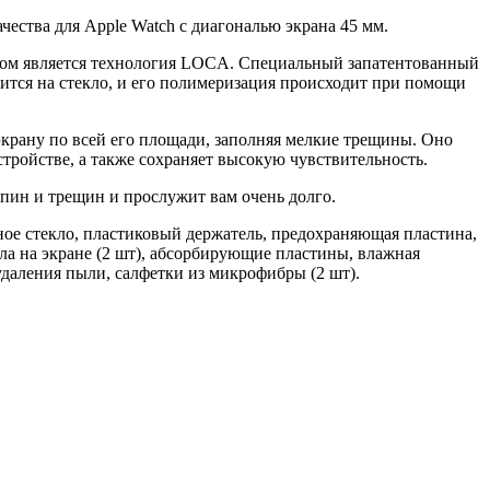
чества для Apple Watch с диагональю экрана 45 мм.
ом является технология LOCA. Специальный запатентованный
ится на стекло, и его полимеризация происходит при помощи
экрану по всей его площади, заполняя мелкие трещины. Оно
стройстве, а также сохраняет высокую чувствительность.
апин и трещин и прослужит вам очень долго.
ное стекло, пластиковый держатель, предохраняющая пластина,
ла на экране (2 шт), абсорбирующие пластины, влажная
 удаления пыли, салфетки из микрофибры (2 шт).