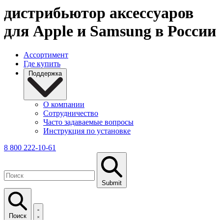
дистрибьютор аксессуаров
для Apple и Samsung в России
Ассортимент
Где купить
Поддержка
О компании
Сотрудничество
Часто задаваемые вопросы
Инструкция по установке
8 800 222-10-61
Submit
Поиск