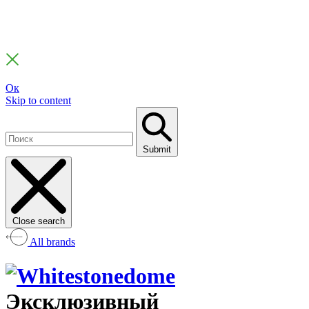
Ок
Skip to content
Submit
Close search
All brands
Эксклюзивный