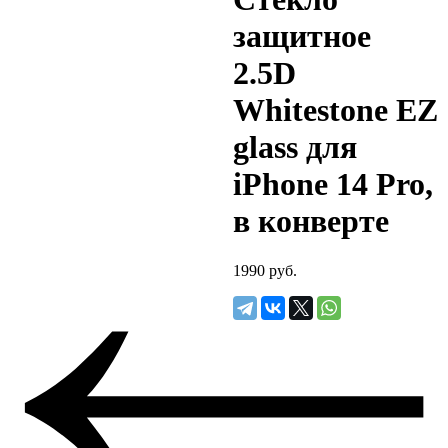
защитное
2.5D
Whitestone EZ
glass для
iPhone 14 Pro,
в конверте
1990
руб.