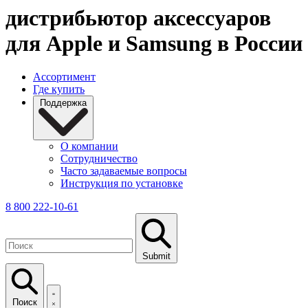
дистрибьютор аксессуаров
для Apple и Samsung в России
Ассортимент
Где купить
Поддержка
О компании
Сотрудничество
Часто задаваемые вопросы
Инструкция по установке
8 800 222-10-61
Submit
Поиск