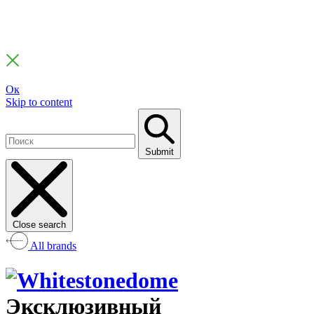
Ок
Skip to content
Submit
Close search
All brands
Эксклюзивный