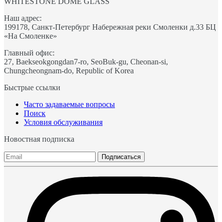
WHITESTONE DOME GLASS
Наш адрес:
199178, Санкт-Петербург Набережная реки Смоленки д.33 БЦ
«На Смоленке»
Главный офис:
27, Baekseokgongdan7-ro, SeoBuk-gu, Cheonan-si,
Chungcheongnam-do, Republic of Korea
Быстрые ссылки
Часто задаваемые вопросы
Поиск
Условия обслуживания
Новостная подписка
Подписаться