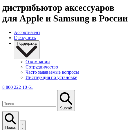
дистрибьютор аксессуаров
для Apple и Samsung в России
Ассортимент
Где купить
Поддержка
О компании
Сотрудничество
Часто задаваемые вопросы
Инструкция по установке
8 800 222-10-61
Submit
Поиск