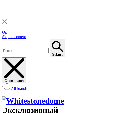
Ок
Skip to content
Submit
Close search
All brands
Эксклюзивный