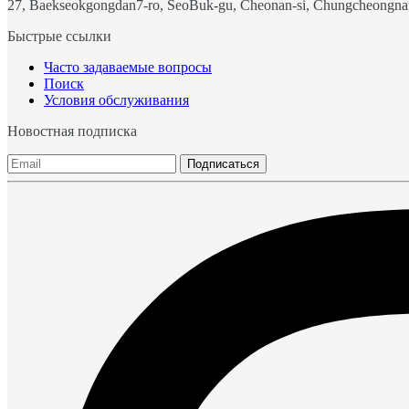
27, Baekseokgongdan7-ro, SeoBuk-gu, Cheonan-si, Chungcheongna
Быстрые ссылки
Часто задаваемые вопросы
Поиск
Условия обслуживания
Новостная подписка
Подписаться