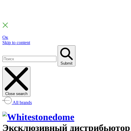
Ок
Skip to content
Submit
Close search
All brands
Эксклюзивный дистрибьютор а