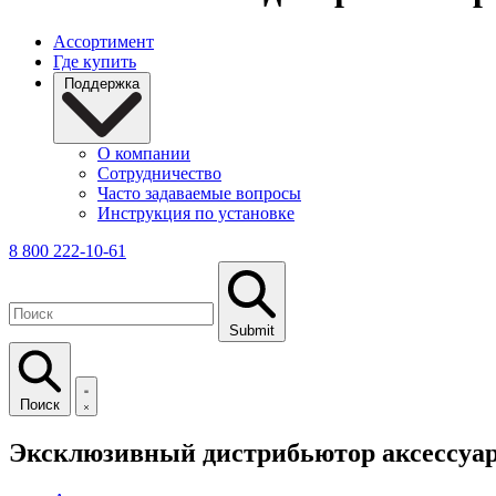
Ассортимент
Где купить
Поддержка
О компании
Сотрудничество
Часто задаваемые вопросы
Инструкция по установке
8 800 222-10-61
Submit
Поиск
Эксклюзивный дистрибьютор аксессуаро