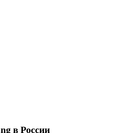
ng в России