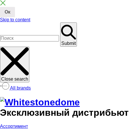
Ок
Skip to content
Submit
Close search
All brands
Эксклюзивный дистрибьюто
Ассортимент