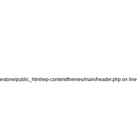
testone/public_html/wp-content/themes/main/header.php on lin