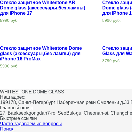
Стекло защитное Whitestone AR
Стекло защи
Dome glass (аксессуары,без лампы)
Dome glass 
для iPhone 17
для iPhone 1
5990
руб.
5990
руб.
Стекло защитное Whitestone Dome
Стекло защи
glass (аксессуары,без лампы) для
Glass для Wa
iPhone 16 ProMax
3790
руб.
5990
руб.
WHITESTONE DOME GLASS
Наш адрес:
199178, Санкт-Петербург Набережная реки Смоленки д.33
Главный офис:
27, Baekseokgongdan7-ro, SeoBuk-gu, Cheonan-si, Chungche
Быстрые ссылки
Часто задаваемые вопросы
Поиск