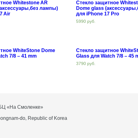
тное Whitestone AR
Стекло защитное Whites
(аксессуары,без лампы)
Dome glass (аксессуары
7 Air
для iPhone 17 Pro
5990
руб.
тное WhiteStone Dome
Стекло защитное WhiteS
tch 7/8 – 41 mm
Glass для Watch 7/8 – 45
3790
руб.
 БЦ «На Смоленке»
ongnam-do, Republic of Korea