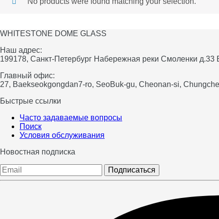
No products were found matching your selection.
WHITESTONE DOME GLASS
Наш адрес:
199178, Санкт-Петербург Набережная реки Смоленки д.33
Главный офис:
27, Baekseokgongdan7-ro, SeoBuk-gu, Cheonan-si, Chungche
Быстрые ссылки
Часто задаваемые вопросы
Поиск
Условия обслуживания
Новостная подписка
Подписаться