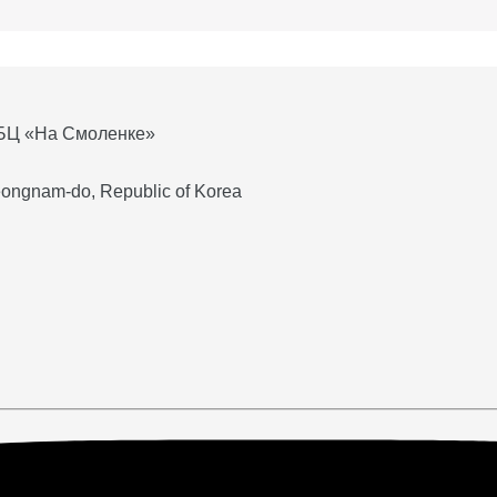
 БЦ «На Смоленке»
ongnam-do, Republic of Korea