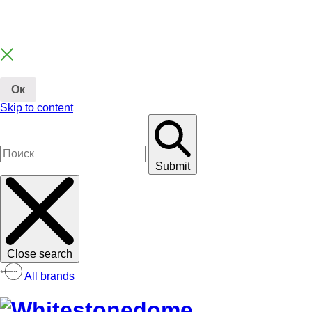
Ок
Skip to content
Submit
Close search
All brands